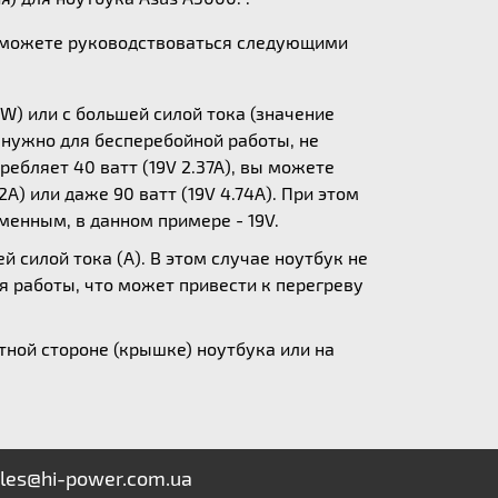
ы можете руководствоваться следующими
W) или с большей силой тока (значение
у нужно для бесперебойной работы, не
ебляет 40 ватт (19V 2.37A), вы можете
A) или даже 90 ватт (19V 4.74A). При этом
зменным, в данном примере - 19V.
 силой тока (А). В этом случае ноутбук не
я работы, что может привести к перегреву
ной стороне (крышке) ноутбука или на
les@hi-power.com.ua