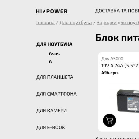
ДОСТАВКА ТА ПО
Головна
/
Для ноутбука
/
Зарядки для ноут
Блок пит
ДЛЯ НОУТБУКА
Asus
Для A5000
A
19V 4.74A (5.5*2
494 грн.
ДЛЯ ПЛАНШЕТА
ДЛЯ СМАРТФОНА
ДЛЯ КАМЕРИ
1
ДЛЯ E-BOOK
Здесь вы можете к