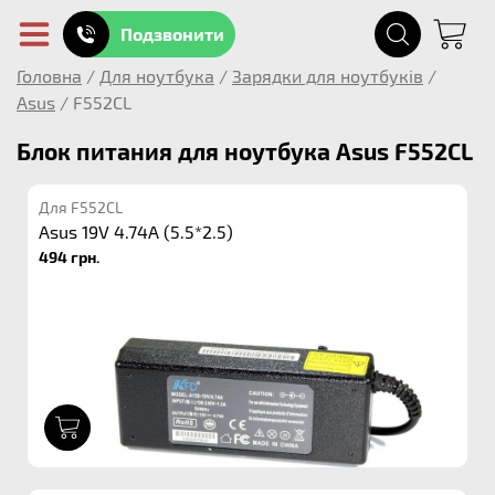
Подзвонити
Головна
/
Для ноутбука
/
Зарядки для ноутбуків
/
Asus
/
F552CL
Блок питания для ноутбука Asus F552CL
Для F552CL
Asus 19V 4.74A (5.5*2.5)
494 грн.
1