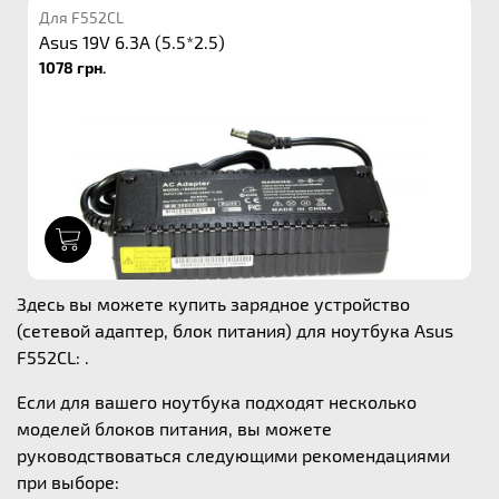
Для F552CL
Asus 19V 6.3A (5.5*2.5)
1078 грн.
1
Здесь вы можете купить зарядное устройство
(сетевой адаптер, блок питания) для ноутбука Asus
F552CL: .
Если для вашего ноутбука подходят несколько
моделей блоков питания, вы можете
руководствоваться следующими рекомендациями
при выборе: