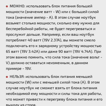
МОЖНО: использовать блок питания большей
мощности (значение ватт - W) или с большей силой
тока (значение ампер - А). В этом случае ноутбук
возьмет столько мощности, сколько ему нужно для
бесперебойной работы, не будет перегреваться и
прослужит дольше. Например, если ваш ноутбук
потребляет 40 ватт (19V 2.37A), вы можете смело
подключать его к зарядному устройству мощностью
65 ватт (19V 3.42A) или даже 90 ватт (19V 4.74A). При
этом важно помнить, что сила тока (значение вольт -
V) должно оставаться неизменным, в данном
примере - 19V.
НЕЛЬЗЯ: использовать блок питания меньшей
мощности (W) или с меньшей силой тока (А). В этом
случае ноутбук не сможет взять от блока питания
необходимой ему мощности и силы тока для работы,
что может привести к перегреву блока питания и его
выходу из строя.