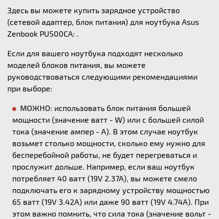
Здесь вы можете купить зарядное устройство
(сетевой адаптер, блок питания) для ноутбука Asus
Zenbook PU500CA: .
Если для вашего ноутбука подходят несколько
моделей блоков питания, вы можете
руководствоваться следующими рекомендациями
при выборе:
МОЖНО: использовать блок питания большей
мощности (значение ватт - W) или с большей силой
тока (значение ампер - А). В этом случае ноутбук
возьмет столько мощности, сколько ему нужно для
бесперебойной работы, не будет перегреваться и
прослужит дольше. Например, если ваш ноутбук
потребляет 40 ватт (19V 2.37A), вы можете смело
подключать его к зарядному устройству мощностью
65 ватт (19V 3.42A) или даже 90 ватт (19V 4.74A). При
этом важно помнить, что сила тока (значение вольт -