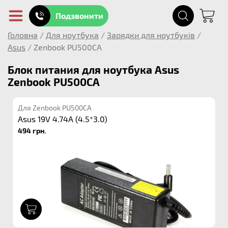
Подзвонити
Головна
/
Для ноутбука
/
Зарядки для ноутбуків
/
Asus
/
Zenbook PU500CA
Блок питания для ноутбука Asus
Zenbook PU500CA
Для Zenbook PU500CA
Asus 19V 4.74A (4.5*3.0)
494 грн.
1