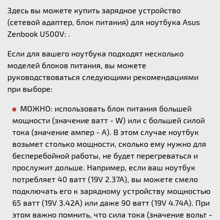
Здесь вы можете купить зарядное устройство
(сетевой адаптер, блок питания) для ноутбука Asus
Zenbook U500V: .
Если для вашего ноутбука подходят несколько
моделей блоков питания, вы можете
руководствоваться следующими рекомендациями
при выборе:
МОЖНО: использовать блок питания большей
мощности (значение ватт - W) или с большей силой
тока (значение ампер - А). В этом случае ноутбук
возьмет столько мощности, сколько ему нужно для
бесперебойной работы, не будет перегреваться и
прослужит дольше. Например, если ваш ноутбук
потребляет 40 ватт (19V 2.37A), вы можете смело
подключать его к зарядному устройству мощностью
65 ватт (19V 3.42A) или даже 90 ватт (19V 4.74A). При
этом важно помнить, что сила тока (значение вольт -