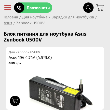
Подзвонити
Головна
/
Для ноутбука
/
Зарядки для ноутбуків
/
Asus
/
Zenbook U500V
Блок питания для ноутбука Asus
Zenbook U500V
Для Zenbook U500V
Asus 19V 4.74A (4.5*3.0)
494 грн.
1