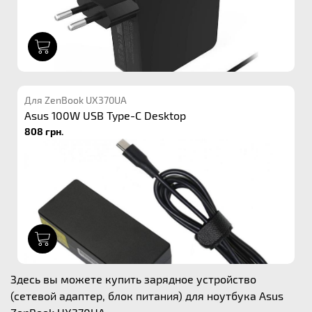
1
Для ZenBook UX370UA
Asus 100W USB Type-C Desktop
808 грн.
1
Здесь вы можете купить зарядное устройство
(сетевой адаптер, блок питания) для ноутбука Asus