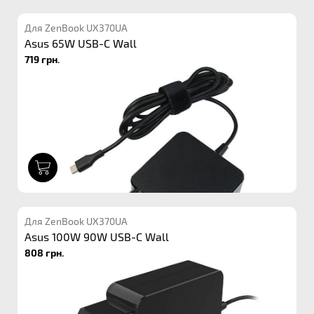
Для ZenBook UX370UA
Asus 65W USB-C Wall
719 грн.
1
Для ZenBook UX370UA
Asus 100W 90W USB-C Wall
808 грн.