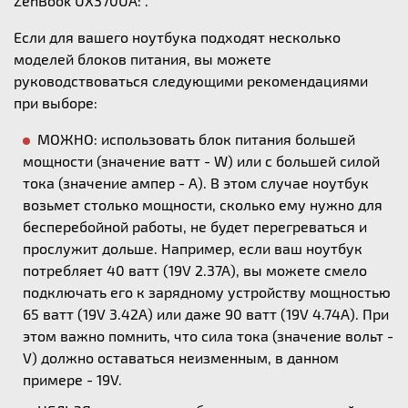
ZenBook UX370UA: .
Если для вашего ноутбука подходят несколько
моделей блоков питания, вы можете
руководствоваться следующими рекомендациями
при выборе:
МОЖНО: использовать блок питания большей
мощности (значение ватт - W) или с большей силой
тока (значение ампер - А). В этом случае ноутбук
возьмет столько мощности, сколько ему нужно для
бесперебойной работы, не будет перегреваться и
прослужит дольше. Например, если ваш ноутбук
потребляет 40 ватт (19V 2.37A), вы можете смело
подключать его к зарядному устройству мощностью
65 ватт (19V 3.42A) или даже 90 ватт (19V 4.74A). При
этом важно помнить, что сила тока (значение вольт -
V) должно оставаться неизменным, в данном
примере - 19V.