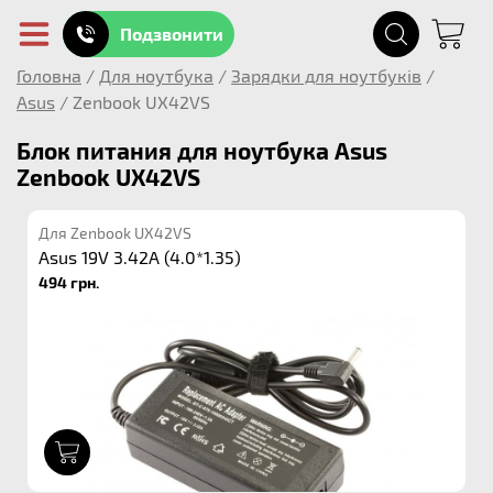
Подзвонити
Головна
/
Для ноутбука
/
Зарядки для ноутбуків
/
Asus
/
Zenbook UX42VS
Блок питания для ноутбука Asus
Zenbook UX42VS
Для Zenbook UX42VS
Asus 19V 3.42A (4.0*1.35)
494 грн.
1