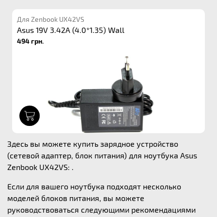
Для Zenbook UX42VS
Asus 19V 3.42A (4.0*1.35) Wall
494 грн.
1
Здесь вы можете купить зарядное устройство
(сетевой адаптер, блок питания) для ноутбука Asus
Zenbook UX42VS: .
Если для вашего ноутбука подходят несколько
моделей блоков питания, вы можете
руководствоваться следующими рекомендациями