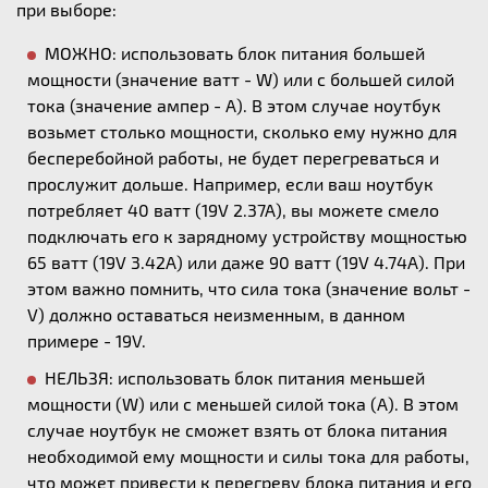
при выборе:
МОЖНО: использовать блок питания большей
мощности (значение ватт - W) или с большей силой
тока (значение ампер - А). В этом случае ноутбук
возьмет столько мощности, сколько ему нужно для
бесперебойной работы, не будет перегреваться и
прослужит дольше. Например, если ваш ноутбук
потребляет 40 ватт (19V 2.37A), вы можете смело
подключать его к зарядному устройству мощностью
65 ватт (19V 3.42A) или даже 90 ватт (19V 4.74A). При
этом важно помнить, что сила тока (значение вольт -
V) должно оставаться неизменным, в данном
примере - 19V.
НЕЛЬЗЯ: использовать блок питания меньшей
мощности (W) или с меньшей силой тока (А). В этом
случае ноутбук не сможет взять от блока питания
необходимой ему мощности и силы тока для работы,
что может привести к перегреву блока питания и его