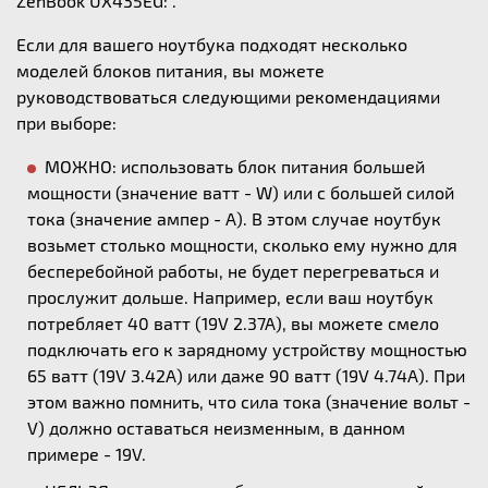
ZenBook UX435EG: .
Если для вашего ноутбука подходят несколько
моделей блоков питания, вы можете
руководствоваться следующими рекомендациями
при выборе:
МОЖНО: использовать блок питания большей
мощности (значение ватт - W) или с большей силой
тока (значение ампер - А). В этом случае ноутбук
возьмет столько мощности, сколько ему нужно для
бесперебойной работы, не будет перегреваться и
прослужит дольше. Например, если ваш ноутбук
потребляет 40 ватт (19V 2.37A), вы можете смело
подключать его к зарядному устройству мощностью
65 ватт (19V 3.42A) или даже 90 ватт (19V 4.74A). При
этом важно помнить, что сила тока (значение вольт -
V) должно оставаться неизменным, в данном
примере - 19V.