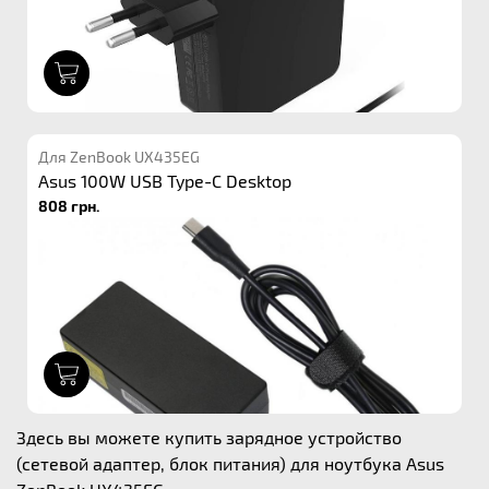
1
Для ZenBook UX435EG
Asus 100W USB Type-C Desktop
808 грн.
1
Здесь вы можете купить зарядное устройство
(сетевой адаптер, блок питания) для ноутбука Asus