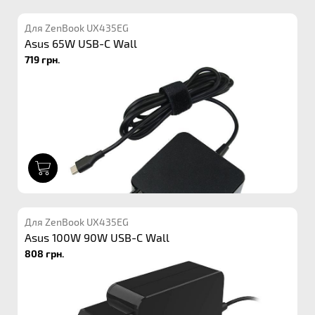
Для ZenBook UX435EG
Asus 65W USB-C Wall
719 грн.
1
Для ZenBook UX435EG
Asus 100W 90W USB-C Wall
808 грн.