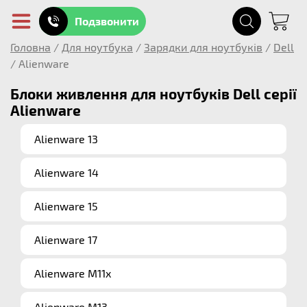
Подзвонити
Головна
/
Для ноутбука
/
Зарядки для ноутбуків
/
Dell
/
Alienware
Блоки живлення для ноутбуків Dell серії
Alienware
Alienware 13
Alienware 14
Alienware 15
Alienware 17
Alienware M11x
Alienware M13