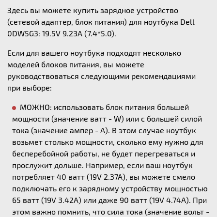
Здесь вы можете купить зарядное устройство
(сетевой адаптер, блок питания) для ноутбука Dell
0DW5G3: 19.5V 9.23A (7.4*5.0).
Если для вашего ноутбука подходят несколько
моделей блоков питания, вы можете
руководствоваться следующими рекомендациями
при выборе:
МОЖНО: использовать блок питания большей
мощности (значение ватт - W) или с большей силой
тока (значение ампер - А). В этом случае ноутбук
возьмет столько мощности, сколько ему нужно для
бесперебойной работы, не будет перегреваться и
прослужит дольше. Например, если ваш ноутбук
потребляет 40 ватт (19V 2.37A), вы можете смело
подключать его к зарядному устройству мощностью
65 ватт (19V 3.42A) или даже 90 ватт (19V 4.74A). При
этом важно помнить, что сила тока (значение вольт -