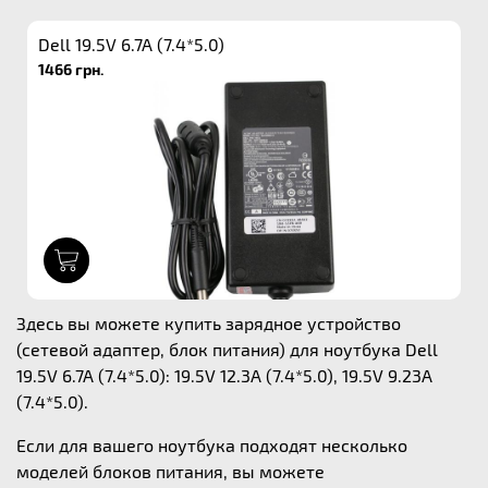
Dell 19.5V 6.7A (7.4*5.0)
1466 грн.
1
Здесь вы можете купить зарядное устройство
(сетевой адаптер, блок питания) для ноутбука Dell
19.5V 6.7A (7.4*5.0): 19.5V 12.3A (7.4*5.0), 19.5V 9.23A
(7.4*5.0).
Если для вашего ноутбука подходят несколько
моделей блоков питания, вы можете