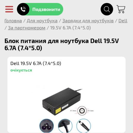
Подзвонити
Головна
/
Для ноутбука
/
Зарядки для ноутбуків
/
Dell
/
За партномером
/
19.5V 6.7A (7.4*5.0)
Блок питания для ноутбука Dell 19.5V
6.7A (7.4*5.0)
Dell 19.5V 6.7A (7.4*5.0)
очікується