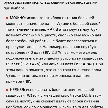
руководствоваться следующими рекомендациями
при выборе:
МОЖНО: использовать блок питания большей
мощности (значение ватт - W) или с большей силой
тока (значение ампер - А). В этом случае ноутбук
возьмет столько мощности, сколько ему нужно для
бесперебойной работы, не будет перегреваться и
прослужит дольше. Например, если ваш ноутбук
потребляет 40 ватт (19V 2.37A), вы можете смело
подключать его к зарядному устройству мощностью
65 ватт (19V 3.42A) или даже 90 ватт (19V 4.74A). При
этом важно помнить, что сила тока (значение вольт -
V) должно оставаться неизменным, в данном
примере - 19V.
НЕЛЬЗЯ: использовать блок питания меньшей
мощности (W) или с меньшей силой тока (А). В этом
случае ноутбук не сможет взять от блока питания
необходимой ему мощности и силы тока для работы,