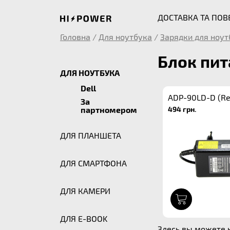
ДОСТАВКА ТА ПО
Головна
/
Для ноутбука
/
Зарядки для ноут
Блок пит
ДЛЯ НОУТБУКА
Dell
ADP-90LD-D (Re
За
494 грн.
партномером
ДЛЯ ПЛАНШЕТА
ДЛЯ СМАРТФОНА
ДЛЯ КАМЕРИ
1
ДЛЯ E-BOOK
Здесь вы можете к