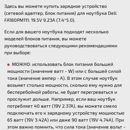
Здесь вы можете купить зарядное устройство
(сетевой адаптер, блок питания) для ноутбука Dell
FA180PM111: 19.5V 9.23A (7.4*5.0).
Если для вашего ноутбука подходят несколько
моделей блоков питания, вы можете
руководствоваться следующими рекомендациями
при выборе:
МОЖНО: использовать блок питания большей
мощности (значение ватт - W) или с большей силой
тока (значение ампер - А). В этом случае ноутбук
возьмет столько мощности, сколько ему нужно для
бесперебойной работы, не будет перегреваться и
прослужит дольше. Например, если ваш ноутбук
потребляет 40 ватт (19V 2.37A), вы можете смело
подключать его к зарядному устройству мощностью
65 ватт (19V 3.42A) или даже 90 ватт (19V 4.74A). При
этом важно помнить, что сила тока (значение вольт -