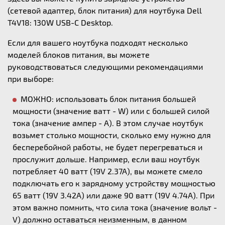
(сетевой адаптер, блок питания) для ноутбука Dell
T4V18: 130W USB-C Desktop.
Если для вашего ноутбука подходят несколько
моделей блоков питания, вы можете
руководствоваться следующими рекомендациями
при выборе:
МОЖНО: использовать блок питания большей
мощности (значение ватт - W) или с большей силой
тока (значение ампер - А). В этом случае ноутбук
возьмет столько мощности, сколько ему нужно для
бесперебойной работы, не будет перегреваться и
прослужит дольше. Например, если ваш ноутбук
потребляет 40 ватт (19V 2.37A), вы можете смело
подключать его к зарядному устройству мощностью
65 ватт (19V 3.42A) или даже 90 ватт (19V 4.74A). При
этом важно помнить, что сила тока (значение вольт -
V) должно оставаться неизменным, в данном