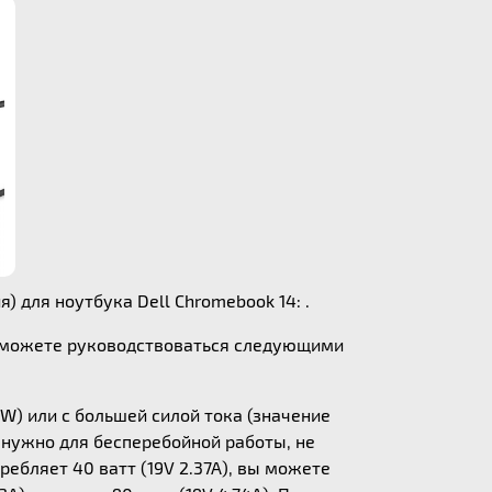
) для ноутбука Dell Chromebook 14: .
ы можете руководствоваться следующими
W) или с большей силой тока (значение
у нужно для бесперебойной работы, не
ебляет 40 ватт (19V 2.37A), вы можете