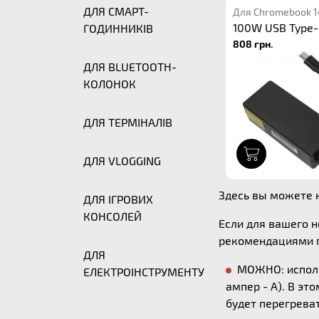
ДЛЯ СМАРТ-
Для Chromebook 1
100W USB Type-
ГОДИННИКІВ
808 грн.
ДЛЯ BLUETOOTH-
КОЛОНОК
ДЛЯ ТЕРМІНАЛІВ
1
ДЛЯ VLOGGING
Здесь вы можете к
ДЛЯ ІГРОВИХ
КОНСОЛЕЙ
Если для вашего 
рекомендациями п
ДЛЯ
МОЖНО: исполь
ЕЛЕКТРОІНСТРУМЕНТУ
ампер - А). В эт
будет перегреват