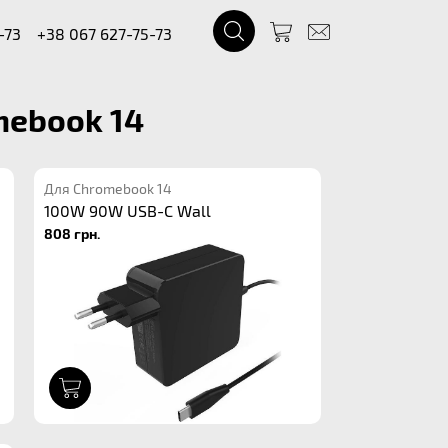
-73
+38 067 627-75-73
mebook 14
Для Chromebook 14
100W 90W USB-C Wall
808 грн.
1