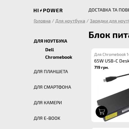
ДОСТАВКА ТА ПО
Головна
/
Для ноутбука
/
Зарядки для ноут
Блок пит
ДЛЯ НОУТБУКА
Dell
Для Chromebook 1
Chromebook
65W USB-C Des
719 грн.
ДЛЯ ПЛАНШЕТА
ДЛЯ СМАРТФОНА
ДЛЯ КАМЕРИ
1
ДЛЯ E-BOOK