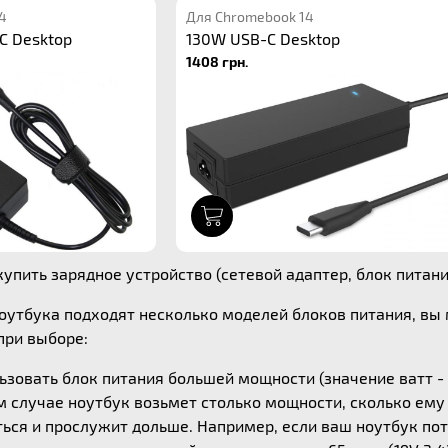
4
Для Chromebook 14
C Desktop
130W USB-C Desktop
1408 грн.
1
упить зарядное устройство (сетевой адаптер, блок питания
ноутбука подходят несколько моделей блоков питания, в
ри выборе:
зовать блок питания большей мощности (значение ватт - 
ом случае ноутбук возьмет столько мощности, сколько ем
ься и прослужит дольше. Например, если ваш ноутбук потр