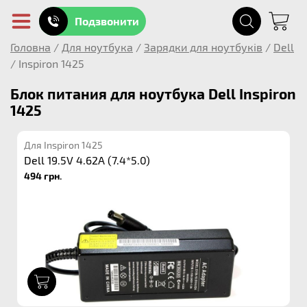
Подзвонити
Головна
/
Для ноутбука
/
Зарядки для ноутбуків
/
Dell
/
Inspiron 1425
Блок питания для ноутбука Dell Inspiron
1425
Для Inspiron 1425
Dell 19.5V 4.62A (7.4*5.0)
494 грн.
1