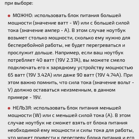
при выборе:
МОЖНО: использовать блок питания большей
мощности (значение ватт - W) или с большей силой
тока (значение ампер - А). В этом случае ноутбук
возьмет столько мощности, сколько ему нужно для
бесперебойной работы, не будет перегреваться и
прослужит дольше. Например, если ваш ноутбук
потребляет 40 ватт (19V 2.37A), вы можете смело
подключать его к зарядному устройству мощностью
65 ватт (19V 3.42A) или даже 90 ватт (19V 4.74A). При
этом важно помнить, что сила тока (значение вольт -
V) должно оставаться неизменным, в данном
примере - 19V.
НЕЛЬЗЯ: использовать блок питания меньшей
мощности (W) или с меньшей силой тока (А). В этом
случае ноутбук не сможет взять от блока питания
необходимой ему мощности и силы тока для работы,
что может привести к перегреву блока питания и его