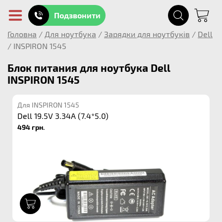
Подзвонити
Головна
/
Для ноутбука
/
Зарядки для ноутбуків
/
Dell
/
INSPIRON 1545
Блок питания для ноутбука Dell
INSPIRON 1545
Для INSPIRON 1545
Dell 19.5V 3.34A (7.4*5.0)
494 грн.
1