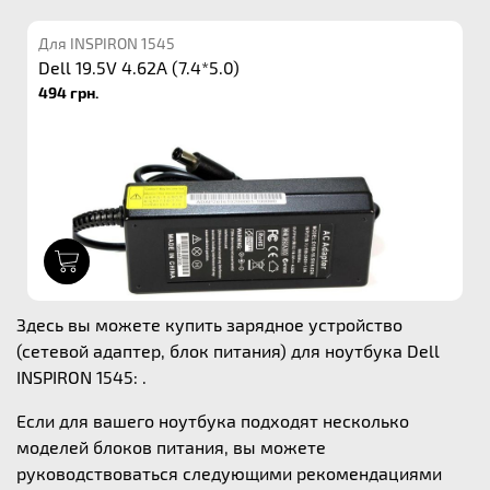
Для INSPIRON 1545
Dell 19.5V 4.62A (7.4*5.0)
494 грн.
1
Здесь вы можете купить зарядное устройство
(сетевой адаптер, блок питания) для ноутбука Dell
INSPIRON 1545: .
Если для вашего ноутбука подходят несколько
моделей блоков питания, вы можете
руководствоваться следующими рекомендациями