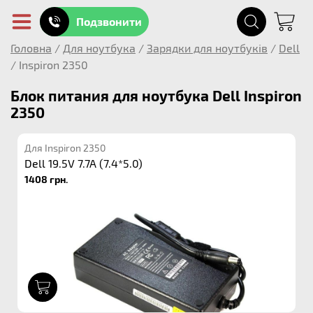
Подзвонити
Головна
/
Для ноутбука
/
Зарядки для ноутбуків
/
Dell
/
Inspiron 2350
Блок питания для ноутбука Dell Inspiron
2350
Для Inspiron 2350
Dell 19.5V 7.7A (7.4*5.0)
1408 грн.
1