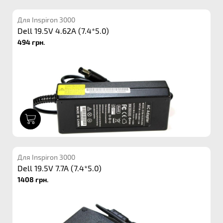
Для Inspiron 3000
Dell 19.5V 4.62A (7.4*5.0)
494 грн.
1
Для Inspiron 3000
Dell 19.5V 7.7A (7.4*5.0)
1408 грн.