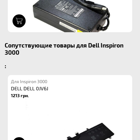
1
Сопутствующие товары для Dell Inspiron
3000
:
Для Inspiron 3000
DELL DELL 0JV6J
1213 грн.