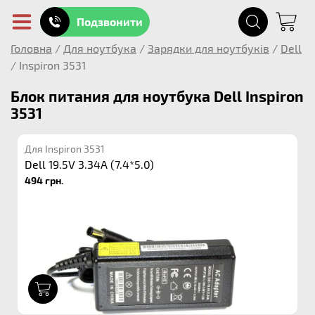
Подзвонити
Головна
/
Для ноутбука
/
Зарядки для ноутбуків
/
Dell
/
Inspiron 3531
Блок питания для ноутбука Dell Inspiron
3531
Для Inspiron 3531
Dell 19.5V 3.34A (7.4*5.0)
494 грн.
1