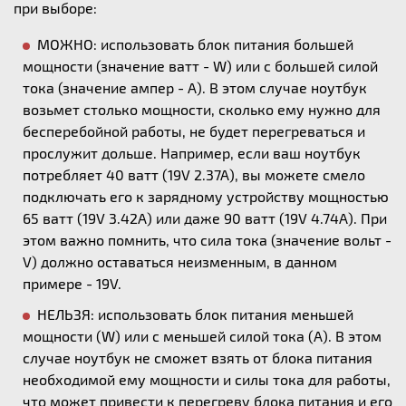
при выборе:
МОЖНО: использовать блок питания большей
мощности (значение ватт - W) или с большей силой
тока (значение ампер - А). В этом случае ноутбук
возьмет столько мощности, сколько ему нужно для
бесперебойной работы, не будет перегреваться и
прослужит дольше. Например, если ваш ноутбук
потребляет 40 ватт (19V 2.37A), вы можете смело
подключать его к зарядному устройству мощностью
65 ватт (19V 3.42A) или даже 90 ватт (19V 4.74A). При
этом важно помнить, что сила тока (значение вольт -
V) должно оставаться неизменным, в данном
примере - 19V.
НЕЛЬЗЯ: использовать блок питания меньшей
мощности (W) или с меньшей силой тока (А). В этом
случае ноутбук не сможет взять от блока питания
необходимой ему мощности и силы тока для работы,
что может привести к перегреву блока питания и его