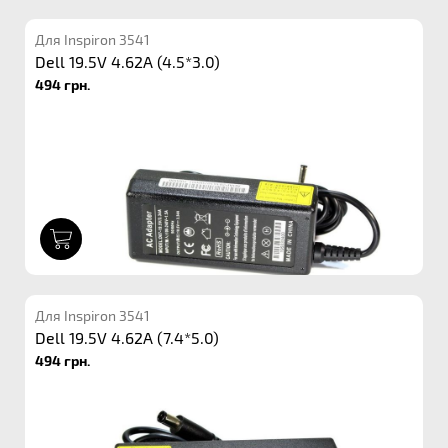
Для Inspiron 3541
Dell 19.5V 4.62A (4.5*3.0)
494 грн.
1
Для Inspiron 3541
Dell 19.5V 4.62A (7.4*5.0)
494 грн.