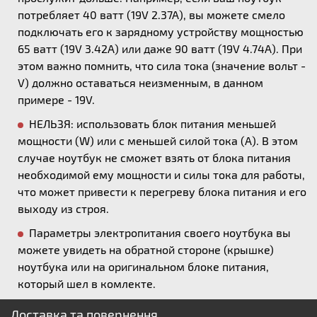
потребляет 40 ватт (19V 2.37A), вы можете смело
подключать его к зарядному устройству мощностью
65 ватт (19V 3.42A) или даже 90 ватт (19V 4.74A). При
этом важно помнить, что сила тока (значение вольт -
V) должно оставаться неизменным, в данном
примере - 19V.
НЕЛЬЗЯ: использовать блок питания меньшей
мощности (W) или с меньшей силой тока (А). В этом
случае ноутбук не сможет взять от блока питания
необходимой ему мощности и силы тока для работы,
что может привести к перегреву блока питания и его
выходу из строя.
Параметры электропитания своего ноутбука вы
можете увидеть на обратной стороне (крышке)
ноутбука или на оригинальном блоке питания,
который шел в комлекте.
Доставка та повернення