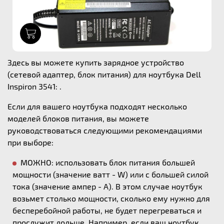
1
Здесь вы можете купить зарядное устройство
(сетевой адаптер, блок питания) для ноутбука Dell
Inspiron 3541: .
Если для вашего ноутбука подходят несколько
моделей блоков питания, вы можете
руководствоваться следующими рекомендациями
при выборе:
МОЖНО: использовать блок питания большей
мощности (значение ватт - W) или с большей силой
тока (значение ампер - А). В этом случае ноутбук
возьмет столько мощности, сколько ему нужно для
бесперебойной работы, не будет перегреваться и
прослужит дольше. Например, если ваш ноутбук