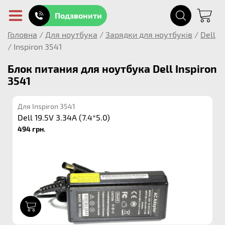
Подзвонити
Головна
/
Для ноутбука
/
Зарядки для ноутбуків
/
Dell
/
Inspiron 3541
Блок питания для ноутбука Dell Inspiron
3541
Для Inspiron 3541
Dell 19.5V 3.34A (7.4*5.0)
494 грн.
1