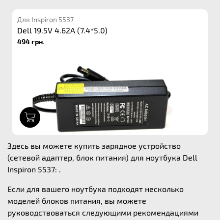
Для Inspiron 5537
Dell 19.5V 4.62A (7.4*5.0)
494 грн.
1
Здесь вы можете купить зарядное устройство
(сетевой адаптер, блок питания) для ноутбука Dell
Inspiron 5537: .
Если для вашего ноутбука подходят несколько
моделей блоков питания, вы можете
руководствоваться следующими рекомендациями