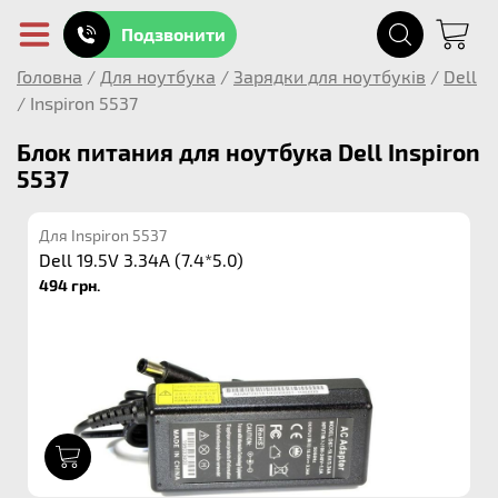
Подзвонити
Головна
/
Для ноутбука
/
Зарядки для ноутбуків
/
Dell
/
Inspiron 5537
Блок питания для ноутбука Dell Inspiron
5537
Для Inspiron 5537
Dell 19.5V 3.34A (7.4*5.0)
494 грн.
1