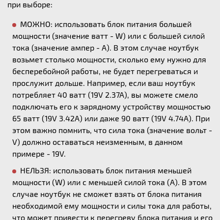
при выборе:
МОЖНО: использовать блок питания большей
мощности (значение ватт - W) или с большей силой
тока (значение ампер - А). В этом случае ноутбук
возьмет столько мощности, сколько ему нужно для
бесперебойной работы, не будет перегреваться и
прослужит дольше. Например, если ваш ноутбук
потребляет 40 ватт (19V 2.37A), вы можете смело
подключать его к зарядному устройству мощностью
65 ватт (19V 3.42A) или даже 90 ватт (19V 4.74A). При
этом важно помнить, что сила тока (значение вольт -
V) должно оставаться неизменным, в данном
примере - 19V.
НЕЛЬЗЯ: использовать блок питания меньшей
мощности (W) или с меньшей силой тока (А). В этом
случае ноутбук не сможет взять от блока питания
необходимой ему мощности и силы тока для работы,
что может привести к перегреву блока питания и его