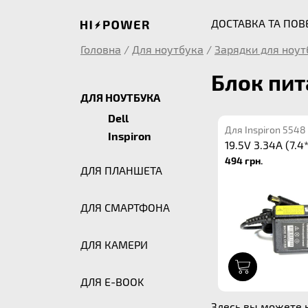
ДОСТАВКА ТА ПО
Головна
/
Для ноутбука
/
Зарядки для ноут
Блок пит
ДЛЯ НОУТБУКА
Dell
Для Inspiron 5548
Inspiron
19.5V 3.34A (7.4
494 грн.
ДЛЯ ПЛАНШЕТА
ДЛЯ СМАРТФОНА
ДЛЯ КАМЕРИ
1
ДЛЯ E-BOOK
Здесь вы можете к