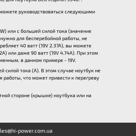
ы можете руководствоваться следующими
W) или с большей силой тока (значение
у нужно для бесперебойной работы, не
ебляет 40 ватт (19V 2.37A), вы можете
A) или даже 90 ватт (19V 4.74A). При этом
зменным, в данном примере - 19V.
 силой тока (А). В этом случае ноутбук не
я работы, что может привести к перегреву
ной стороне (крышке) ноутбука или на
les@hi-power.com.ua