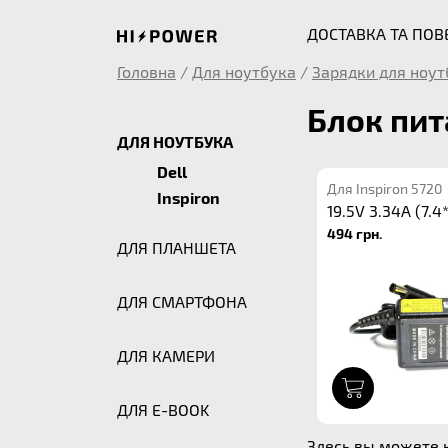
ДОСТАВКА ТА ПО
Головна
/
Для ноутбука
/
Зарядки для ноут
Блок пит
ДЛЯ НОУТБУКА
Dell
Для Inspiron 5720
Inspiron
19.5V 3.34A (7.4
494 грн.
ДЛЯ ПЛАНШЕТА
ДЛЯ СМАРТФОНА
ДЛЯ КАМЕРИ
1
ДЛЯ E-BOOK
Здесь вы можете к