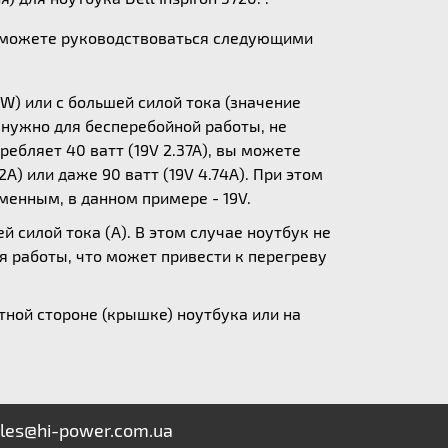
ы можете руководствоваться следующими
W) или с большей силой тока (значение
у нужно для бесперебойной работы, не
ебляет 40 ватт (19V 2.37A), вы можете
A) или даже 90 ватт (19V 4.74A). При этом
зменным, в данном примере - 19V.
 силой тока (А). В этом случае ноутбук не
я работы, что может привести к перегреву
ной стороне (крышке) ноутбука или на
les@hi-power.com.ua