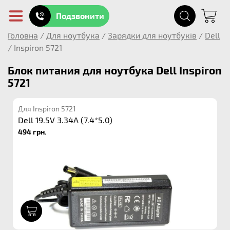
Подзвонити
Головна
/
Для ноутбука
/
Зарядки для ноутбуків
/
Dell
/
Inspiron 5721
Блок питания для ноутбука Dell Inspiron
5721
Для Inspiron 5721
Dell 19.5V 3.34A (7.4*5.0)
494 грн.
1