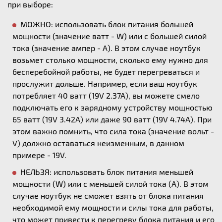
при выборе:
МОЖНО: использовать блок питания большей
мощности (значение ватт - W) или с большей силой
тока (значение ампер - А). В этом случае ноутбук
возьмет столько мощности, сколько ему нужно для
бесперебойной работы, не будет перегреваться и
прослужит дольше. Например, если ваш ноутбук
потребляет 40 ватт (19V 2.37A), вы можете смело
подключать его к зарядному устройству мощностью
65 ватт (19V 3.42A) или даже 90 ватт (19V 4.74A). При
этом важно помнить, что сила тока (значение вольт -
V) должно оставаться неизменным, в данном
примере - 19V.
НЕЛЬЗЯ: использовать блок питания меньшей
мощности (W) или с меньшей силой тока (А). В этом
случае ноутбук не сможет взять от блока питания
необходимой ему мощности и силы тока для работы,
что может привести к перегреву блока питания и его