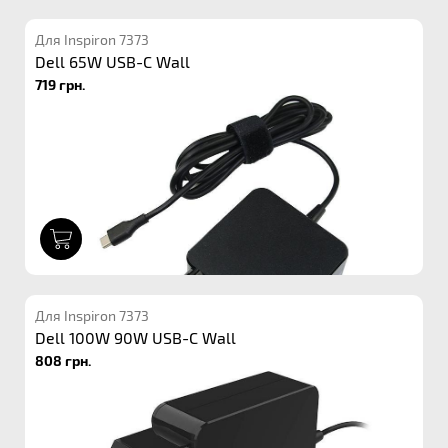
Для Inspiron 7373
Dell 65W USB-C Wall
719 грн.
1
Для Inspiron 7373
Dell 100W 90W USB-C Wall
808 грн.