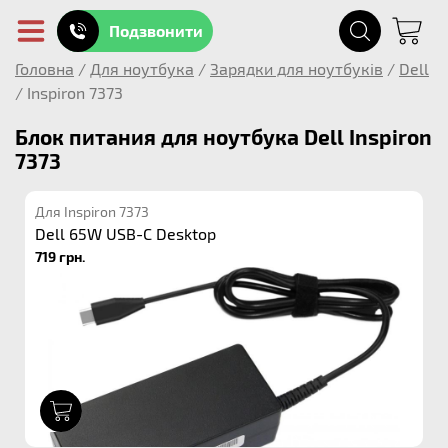
Подзвонити
Головна
/
Для ноутбука
/
Зарядки для ноутбуків
/
Dell
/
Inspiron 7373
Блок питания для ноутбука Dell Inspiron
7373
Для Inspiron 7373
Dell 65W USB-C Desktop
719 грн.
1