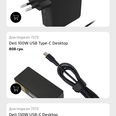
1
Для Inspiron 7373
Dell 100W USB Type-C Desktop
808 грн.
1
Для Inspiron 7373
Dell 130W USB-C Desktop