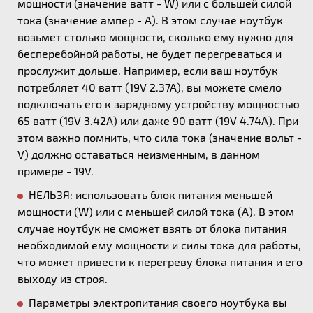
мощности (значение ватт - W) или с большей силой
тока (значение ампер - А). В этом случае ноутбук
возьмет столько мощности, сколько ему нужно для
бесперебойной работы, не будет перегреваться и
прослужит дольше. Например, если ваш ноутбук
потребляет 40 ватт (19V 2.37A), вы можете смело
подключать его к зарядному устройству мощностью
65 ватт (19V 3.42A) или даже 90 ватт (19V 4.74A). При
этом важно помнить, что сила тока (значение вольт -
V) должно оставаться неизменным, в данном
примере - 19V.
НЕЛЬЗЯ: использовать блок питания меньшей
мощности (W) или с меньшей силой тока (А). В этом
случае ноутбук не сможет взять от блока питания
необходимой ему мощности и силы тока для работы,
что может привести к перегреву блока питания и его
выходу из строя.
Параметры электропитания своего ноутбука вы