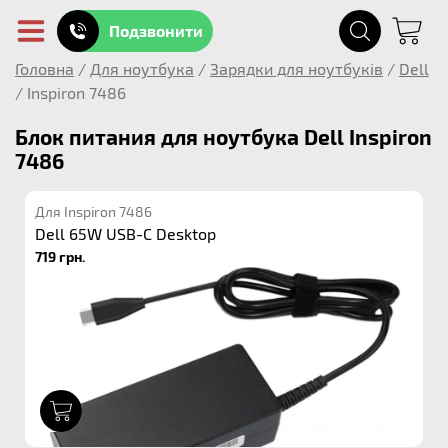
Подзвонити
Головна
/
Для ноутбука
/
Зарядки для ноутбуків
/
Dell
/
Inspiron 7486
Блок питания для ноутбука Dell Inspiron
7486
Для Inspiron 7486
Dell 65W USB-C Desktop
719 грн.
1