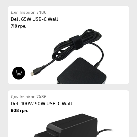
Для Inspiron 7486
Dell 65W USB-C Wall
719 грн.
1
Для Inspiron 7486
Dell 100W 90W USB-C Wall
808 грн.