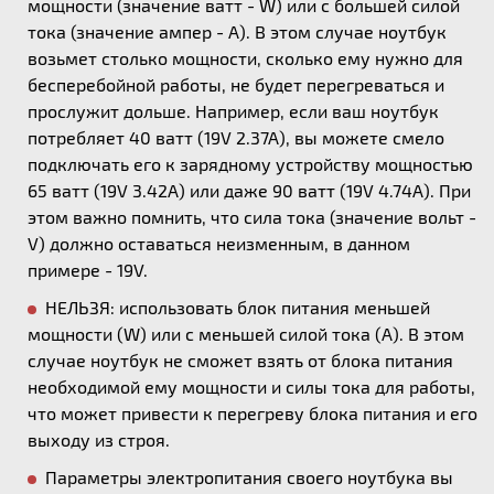
мощности (значение ватт - W) или с большей силой
тока (значение ампер - А). В этом случае ноутбук
возьмет столько мощности, сколько ему нужно для
бесперебойной работы, не будет перегреваться и
прослужит дольше. Например, если ваш ноутбук
потребляет 40 ватт (19V 2.37A), вы можете смело
подключать его к зарядному устройству мощностью
65 ватт (19V 3.42A) или даже 90 ватт (19V 4.74A). При
этом важно помнить, что сила тока (значение вольт -
V) должно оставаться неизменным, в данном
примере - 19V.
НЕЛЬЗЯ: использовать блок питания меньшей
мощности (W) или с меньшей силой тока (А). В этом
случае ноутбук не сможет взять от блока питания
необходимой ему мощности и силы тока для работы,
что может привести к перегреву блока питания и его
выходу из строя.
Параметры электропитания своего ноутбука вы