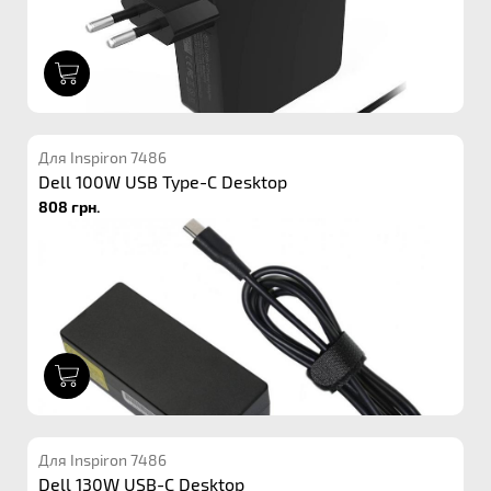
1
Для Inspiron 7486
Dell 100W USB Type-C Desktop
808 грн.
1
Для Inspiron 7486
Dell 130W USB-C Desktop