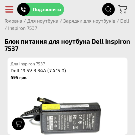
Подзвонити
Головна
/
Для ноутбука
/
Зарядки для ноутбуків
/
Dell
/
Inspiron 7537
Блок питания для ноутбука Dell Inspiron
7537
Для Inspiron 7537
Dell 19.5V 3.34A (7.4*5.0)
494 грн.
1