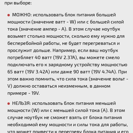
при выборе:
МОЖНО: использовать блок питания большей
мощности (значение ватт - W) или с большей силой
тока (значение ампер - А). В этом случае ноутбук
возьмет столько мощности, сколько ему нужно для
бесперебойной работы, не будет перегреваться и
прослужит дольше. Например, если ваш ноутбук
потребляет 40 ватт (19V 2.37A), вы можете смело
подключать его к зарядному устройству мощностью
65 ватт (19V 3.42A) или даже 90 ватт (19V 4.74A). При
этом важно помнить, что сила тока (значение вольт -
V) должно оставаться неизменным, в данном
примере - 19V.
НЕЛЬЗЯ: использовать блок питания меньшей
мощности (W) или с меньшей силой тока (А). В этом
случае ноутбук не сможет взять от блока питания
необходимой ему мощности и силы тока для работы,
что может привести к перегреву блока питания и его