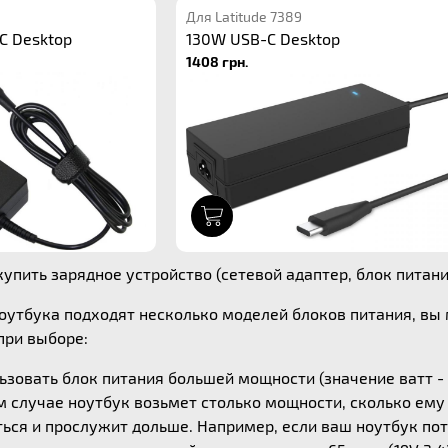
Для Latitude 7389
C Desktop
130W USB-C Desktop
1408 грн.
1
упить зарядное устройство (сетевой адаптер, блок питания)
ноутбука подходят несколько моделей блоков питания, в
ри выборе:
зовать блок питания большей мощности (значение ватт - 
ом случае ноутбук возьмет столько мощности, сколько ем
ься и прослужит дольше. Например, если ваш ноутбук потр