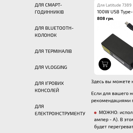
ДЛЯ СМАРТ-
Для Latitude 7389
100W USB Type-
ГОДИННИКІВ
808 грн.
ДЛЯ BLUETOOTH-
КОЛОНОК
ДЛЯ ТЕРМІНАЛІВ
1
ДЛЯ VLOGGING
Здесь вы можете к
ДЛЯ ІГРОВИХ
КОНСОЛЕЙ
Если для вашего 
рекомендациями п
ДЛЯ
МОЖНО: исполь
ЕЛЕКТРОІНСТРУМЕНТУ
ампер - А). В эт
будет перегреват