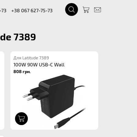
-73
+38 067 627-75-73
ude 7389
Для Latitude 7389
100W 90W USB-C Wall
808 грн.
1