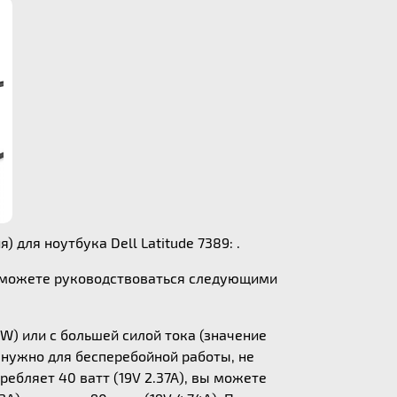
 для ноутбука Dell Latitude 7389: .
ы можете руководствоваться следующими
W) или с большей силой тока (значение
у нужно для бесперебойной работы, не
ебляет 40 ватт (19V 2.37A), вы можете