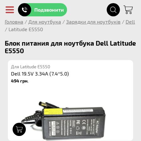
Подзвонити
Головна
/
Для ноутбука
/
Зарядки для ноутбуків
/
Dell
/
Latitude E5550
Блок питания для ноутбука Dell Latitude
E5550
Для Latitude E5550
Dell 19.5V 3.34A (7.4*5.0)
494 грн.
1