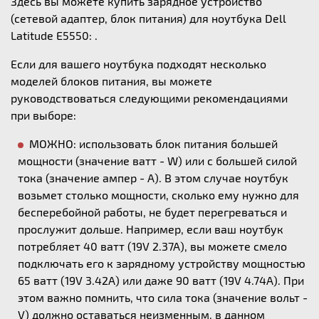
Здесь вы можете купить зарядное устройство
(сетевой адаптер, блок питания) для ноутбука Dell
Latitude E5550: .
Если для вашего ноутбука подходят несколько
моделей блоков питания, вы можете
руководствоваться следующими рекомендациями
при выборе:
МОЖНО: использовать блок питания большей
мощности (значение ватт - W) или с большей силой
тока (значение ампер - А). В этом случае ноутбук
возьмет столько мощности, сколько ему нужно для
бесперебойной работы, не будет перегреваться и
прослужит дольше. Например, если ваш ноутбук
потребляет 40 ватт (19V 2.37A), вы можете смело
подключать его к зарядному устройству мощностью
65 ватт (19V 3.42A) или даже 90 ватт (19V 4.74A). При
этом важно помнить, что сила тока (значение вольт -
V) должно оставаться неизменным, в данном