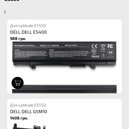
:
Для Latitude E5550
DELL DELL E5400
988 грн.
1
Для Latitude E5550
DELL DELL G5M10
1408 грн.