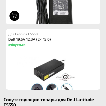
1
Для Latitude E5550
Dell 19.5V 12.3A (7.4*5.0)
очікується
Сопутствующие товары для Dell Latitude
E5550