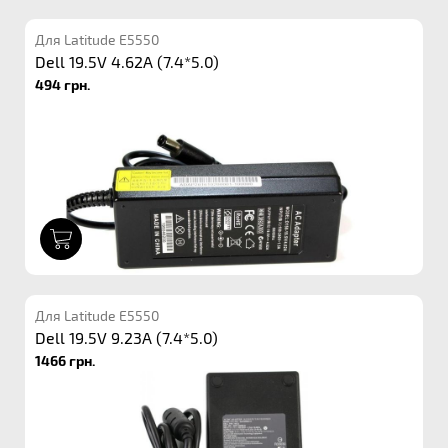
Для Latitude E5550
Dell 19.5V 4.62A (7.4*5.0)
494 грн.
1
Для Latitude E5550
Dell 19.5V 9.23A (7.4*5.0)
1466 грн.