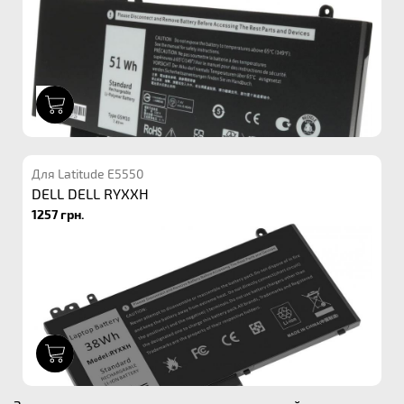
1
Для Latitude E5550
DELL DELL RYXXH
1257 грн.
1