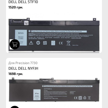
DELL DELL 5TF10
1520 грн.
1
Для Precision 7730
DELL DELL NYFJH
1698 грн.