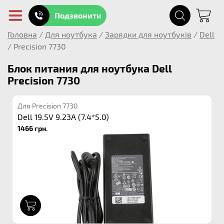
Подзвонити
Головна
/
Для ноутбука
/
Зарядки для ноутбуків
/
Dell
/
Precision 7730
Блок питания для ноутбука Dell
Precision 7730
Для Precision 7730
Dell 19.5V 9.23A (7.4*5.0)
1466 грн.
1