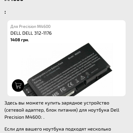
:
Для Precision M4600
DELL DELL 312-1176
1408 грн.
1
Здесь вы можете купить зарядное устройство
(сетевой адаптер, блок питания) для ноутбука Dell
Precision M4600: .
Если для вашего ноутбука подходят несколько