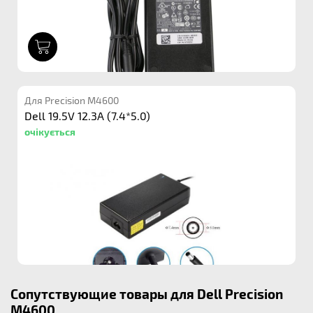
1
Для Precision M4600
Dell 19.5V 12.3A (7.4*5.0)
очікується
Сопутствующие товары для Dell Precision
M4600