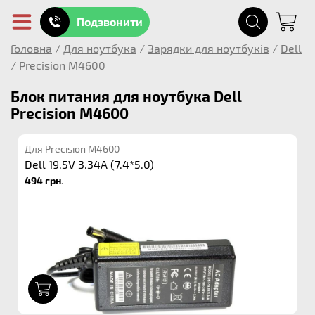
Подзвонити
Головна
/
Для ноутбука
/
Зарядки для ноутбуків
/
Dell
/
Precision M4600
Блок питания для ноутбука Dell
Precision M4600
Для Precision M4600
Dell 19.5V 3.34A (7.4*5.0)
494 грн.
1