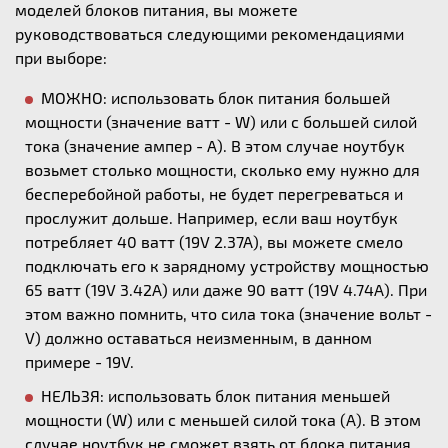
моделей блоков питания, вы можете
руководствоваться следующими рекомендациями
при выборе:
МОЖНО: использовать блок питания большей
мощности (значение ватт - W) или с большей силой
тока (значение ампер - А). В этом случае ноутбук
возьмет столько мощности, сколько ему нужно для
бесперебойной работы, не будет перегреваться и
прослужит дольше. Например, если ваш ноутбук
потребляет 40 ватт (19V 2.37A), вы можете смело
подключать его к зарядному устройству мощностью
65 ватт (19V 3.42A) или даже 90 ватт (19V 4.74A). При
этом важно помнить, что сила тока (значение вольт -
V) должно оставаться неизменным, в данном
примере - 19V.
НЕЛЬЗЯ: использовать блок питания меньшей
мощности (W) или с меньшей силой тока (А). В этом
случае ноутбук не сможет взять от блока питания