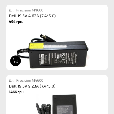
Для Precision M4600
Dell 19.5V 4.62A (7.4*5.0)
494 грн.
1
Для Precision M4600
Dell 19.5V 9.23A (7.4*5.0)
1466 грн.