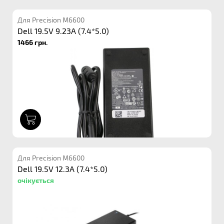
Для Precision M6600
Dell 19.5V 9.23A (7.4*5.0)
1466 грн.
1
Для Precision M6600
Dell 19.5V 12.3A (7.4*5.0)
очікується