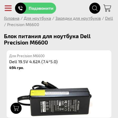
Подзвонити
Головна
/
Для ноутбука
/
Зарядки для ноутбуків
/
Dell
/
Precision M6600
Блок питания для ноутбука Dell
Precision M6600
Для Precision M6600
Dell 19.5V 4.62A (7.4*5.0)
494 грн.
1