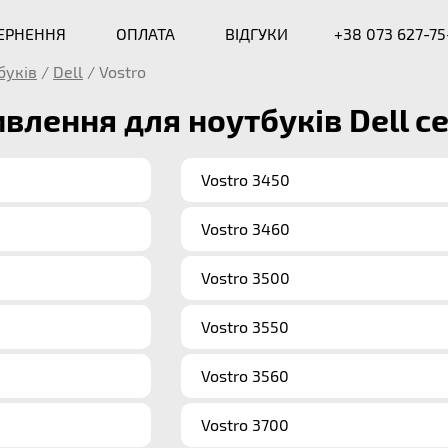
ВЕРНЕННЯ
ОПЛАТА
ВІДГУКИ
+38 073 627-75
буків
/
Dell
/
Vostro
влення для ноутбуків Dell се
Vostro 3450
Vostro 3460
Vostro 3500
Vostro 3550
Vostro 3560
Vostro 3700