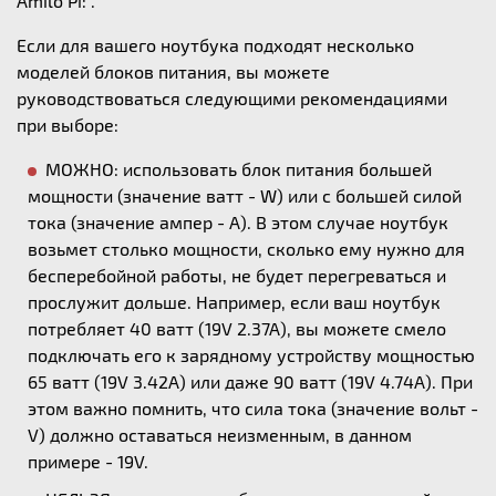
Amilo Pi: .
Если для вашего ноутбука подходят несколько
моделей блоков питания, вы можете
руководствоваться следующими рекомендациями
при выборе:
МОЖНО: использовать блок питания большей
мощности (значение ватт - W) или с большей силой
тока (значение ампер - А). В этом случае ноутбук
возьмет столько мощности, сколько ему нужно для
бесперебойной работы, не будет перегреваться и
прослужит дольше. Например, если ваш ноутбук
потребляет 40 ватт (19V 2.37A), вы можете смело
подключать его к зарядному устройству мощностью
65 ватт (19V 3.42A) или даже 90 ватт (19V 4.74A). При
этом важно помнить, что сила тока (значение вольт -
V) должно оставаться неизменным, в данном
примере - 19V.