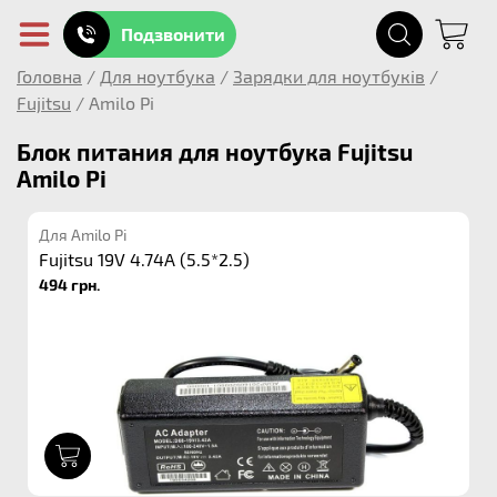
Подзвонити
Головна
/
Для ноутбука
/
Зарядки для ноутбуків
/
Fujitsu
/
Amilo Pi
Блок питания для ноутбука Fujitsu
Amilo Pi
Для Amilo Pi
Fujitsu 19V 4.74A (5.5*2.5)
494 грн.
1