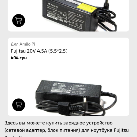
1
Для Amilo Pi
Fujitsu 20V 4.5A (5.5*2.5)
494 грн.
1
Здесь вы можете купить зарядное устройство
(сетевой адаптер, блок питания) для ноутбука Fujitsu