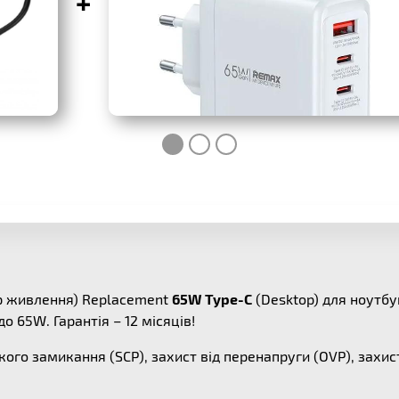
+
ер живлення) Replacement
65W Type-C
(Desktop) для ноутб
 65W. Гарантія – 12 місяців!
кого замикання (SCP), захист від перенапруги (OVP), захис