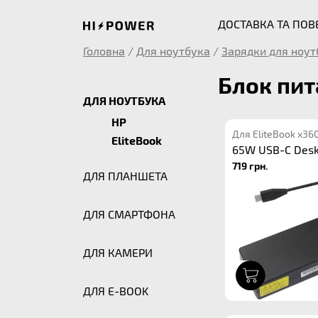
ДОСТАВКА ТА ПО
Головна
/
Для ноутбука
/
Зарядки для ноут
Блок пит
ДЛЯ НОУТБУКА
HP
Для EliteBook x36
EliteBook
65W USB-C Des
719 грн.
ДЛЯ ПЛАНШЕТА
ДЛЯ СМАРТФОНА
ДЛЯ КАМЕРИ
1
ДЛЯ E-BOOK