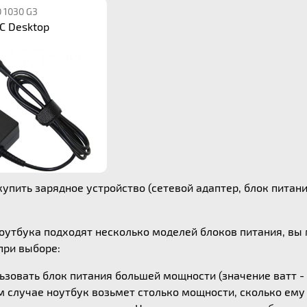
0 1030 G3
C Desktop
упить зарядное устройство (сетевой адаптер, блок питания
ноутбука подходят несколько моделей блоков питания, в
ри выборе:
зовать блок питания большей мощности (значение ватт - 
ом случае ноутбук возьмет столько мощности, сколько ем