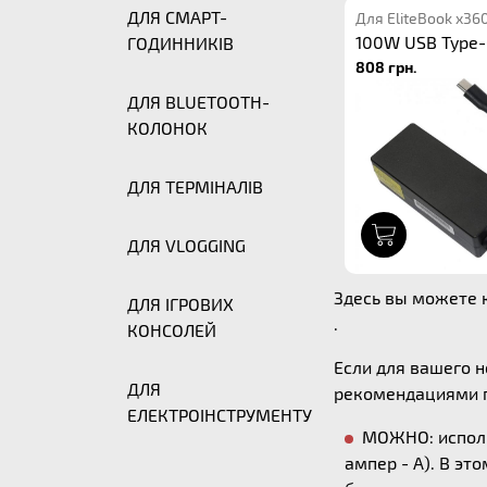
ДЛЯ СМАРТ-
Для EliteBook x36
100W USB Type-
ГОДИННИКІВ
808 грн.
ДЛЯ BLUETOOTH-
КОЛОНОК
ДЛЯ ТЕРМІНАЛІВ
1
ДЛЯ VLOGGING
Здесь вы можете к
ДЛЯ ІГРОВИХ
.
КОНСОЛЕЙ
Если для вашего 
ДЛЯ
рекомендациями п
ЕЛЕКТРОІНСТРУМЕНТУ
МОЖНО: исполь
ампер - А). В эт