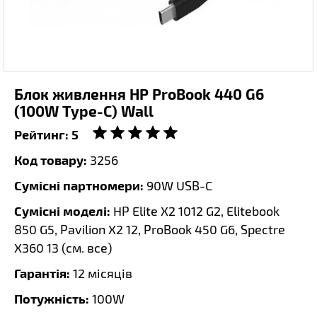
Блок живлення HP ProBook 440 G6
(100W Type-C) Wall
Рейтинг:
5
Код товару:
3256
Сумісні партномери:
90W USB-C
Сумісні моделі:
HP Elite X2 1012 G2, Elitebook
850 G5, Pavilion X2 12, ProBook 450 G6, Spectre
X360 13 (
см. все
)
Гарантія:
12 місяців
Потужність:
100W