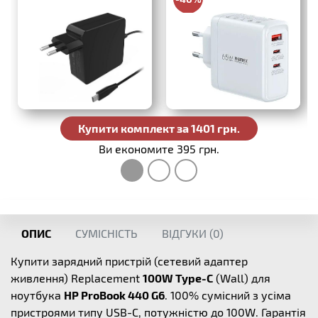
988 грн.
Купити комплект за 1401 грн.
Ви економите 395 грн.
ОПИС
СУМІСНІСТЬ
ВІДГУКИ (
0
)
Купити зарядний пристрій (сетевий адаптер
живлення) Replacement
100W Type-C
(Wall) для
ноутбука
HP ProBook 440 G6
. 100% сумісний з усіма
пристроями типу USB-C, потужністю до 100W. Гарантія