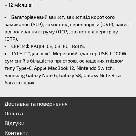
– 12 місяців!
Багаторівневий захист: захист від короткого
замикання (SCP), захист від перенапруги (OVP), захист
від коливання струму (OCP), захист від перегріву
(OTP).
СЕРТИФІКАЦІЯ: CE, CB, FC , RoHS.
TYPE-C "для всіх": Мережний адаптер USB-C 100W
сумісний з більшістю пристроїв, оснащених гніздом
типу Type-C: Apple MacBook 12, Nintendo Switch,
Samsung Galaxy Note 6, Galaxy S8, Galaxy Note 8 та
багато інших.
Доставка та повернення
Оплата
Відгуки
Контакти