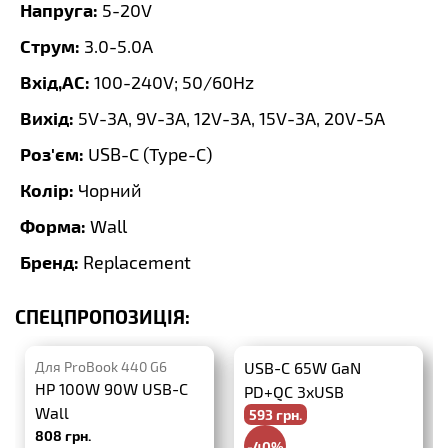
Напруга:
5-20V
Струм:
3.0-5.0A
Вхід,AC:
100-240V; 50/60Hz
Вихід:
5V-3A, 9V-3A, 12V-3A, 15V-3A, 20V-5A
Роз'єм:
USB-C (Type-C)
Колір:
Чорний
Форма:
Wall
Бренд:
Replacement
СПЕЦПРОПОЗИЦІЯ:
Для ProBook 440 G6
USB-C 65W GaN
HP 100W 90W USB-C
PD+QC 3xUSB
Wall
593 грн.
808 грн.
-40%