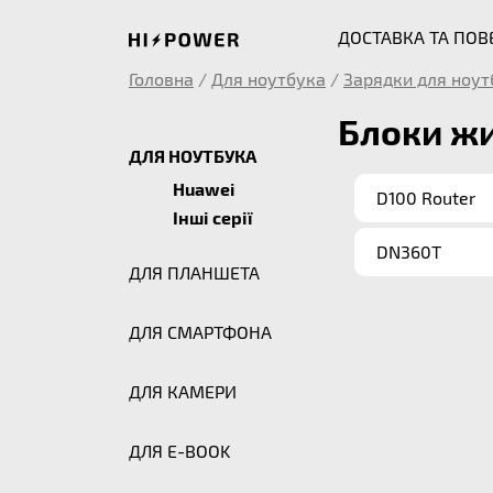
ДОСТАВКА ТА ПО
Головна
/
Для ноутбука
/
Зарядки для ноут
Блоки жи
ДЛЯ НОУТБУКА
Huawei
D100 Router
Інші серії
DN360T
ДЛЯ ПЛАНШЕТА
ДЛЯ СМАРТФОНА
ДЛЯ КАМЕРИ
ДЛЯ E-BOOK