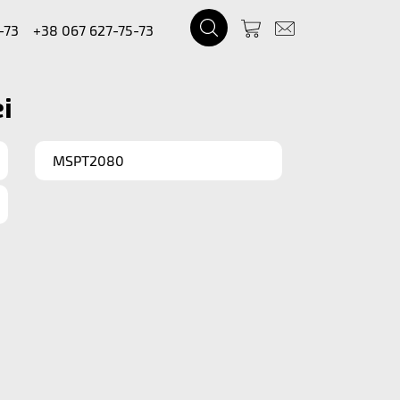
-73
+38 067 627-75-73
i
MSPT2080