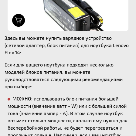
1
Здесь вы можете купить зарядное устройство
(сетевой адаптер, блок питания) для ноутбука Lenovo
Flex 14: .
Если для вашего ноутбука подходят несколько
моделей блоков питания, вы можете
руководствоваться следующими рекомендациями
при выборе:
МОЖНО: использовать блок питания большей
мощности (значение ватт - W) или с большей силой
тока (значение ампер - А). В этом случае ноутбук
возьмет столько мощности, сколько ему нужно для
бесперебойной работы, не будет перегреваться и
прослужит дольше. Например, если ваш ноутбук