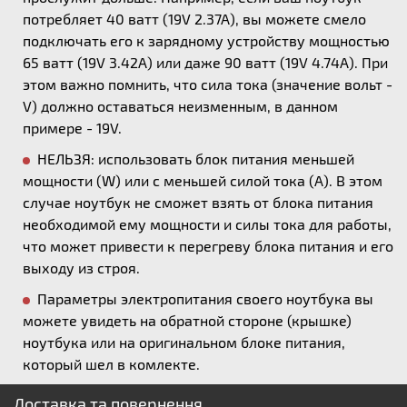
потребляет 40 ватт (19V 2.37A), вы можете смело
подключать его к зарядному устройству мощностью
65 ватт (19V 3.42A) или даже 90 ватт (19V 4.74A). При
этом важно помнить, что сила тока (значение вольт -
V) должно оставаться неизменным, в данном
примере - 19V.
НЕЛЬЗЯ: использовать блок питания меньшей
мощности (W) или с меньшей силой тока (А). В этом
случае ноутбук не сможет взять от блока питания
необходимой ему мощности и силы тока для работы,
что может привести к перегреву блока питания и его
выходу из строя.
Параметры электропитания своего ноутбука вы
можете увидеть на обратной стороне (крышке)
ноутбука или на оригинальном блоке питания,
который шел в комлекте.
Доставка та повернення