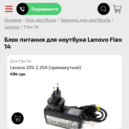
Подзвонити
Головна
/
Для ноутбука
/
Зарядки для ноутбуків
/
Lenovo
/
Flex 14
Блок питания для ноутбука Lenovo Flex
14
Для Flex 14
Lenovo 20V 2.25A (прямокутний)
494 грн.
1