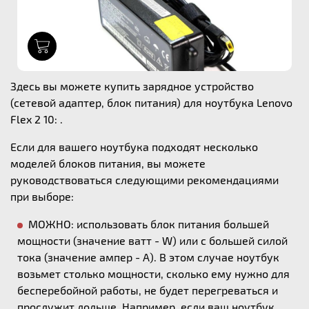
1
Здесь вы можете купить зарядное устройство
(сетевой адаптер, блок питания) для ноутбука Lenovo
Flex 2 10: .
Если для вашего ноутбука подходят несколько
моделей блоков питания, вы можете
руководствоваться следующими рекомендациями
при выборе:
МОЖНО: использовать блок питания большей
мощности (значение ватт - W) или с большей силой
тока (значение ампер - А). В этом случае ноутбук
возьмет столько мощности, сколько ему нужно для
бесперебойной работы, не будет перегреваться и
прослужит дольше. Например, если ваш ноутбук