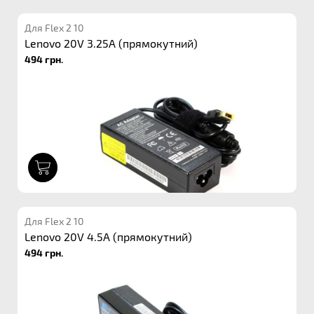
Для Flex 2 10
Lenovo 20V 3.25A (прямокутний)
494 грн.
1
Для Flex 2 10
Lenovo 20V 4.5A (прямокутний)
494 грн.