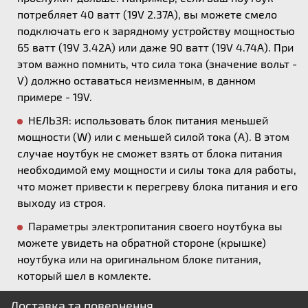
потребляет 40 ватт (19V 2.37A), вы можете смело
подключать его к зарядному устройству мощностью
65 ватт (19V 3.42A) или даже 90 ватт (19V 4.74A). При
этом важно помнить, что сила тока (значение вольт -
V) должно оставаться неизменным, в данном
примере - 19V.
НЕЛЬЗЯ: использовать блок питания меньшей
мощности (W) или с меньшей силой тока (А). В этом
случае ноутбук не сможет взять от блока питания
необходимой ему мощности и силы тока для работы,
что может привести к перегреву блока питания и его
выходу из строя.
Параметры электропитания своего ноутбука вы
можете увидеть на обратной стороне (крышке)
ноутбука или на оригинальном блоке питания,
который шел в комлекте.
Доставка та повернення