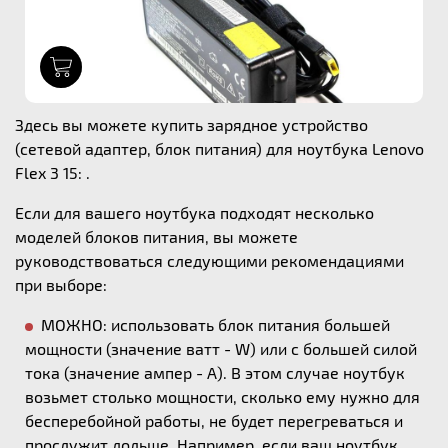
1
Здесь вы можете купить зарядное устройство
(сетевой адаптер, блок питания) для ноутбука Lenovo
Flex 3 15: .
Если для вашего ноутбука подходят несколько
моделей блоков питания, вы можете
руководствоваться следующими рекомендациями
при выборе:
МОЖНО: использовать блок питания большей
мощности (значение ватт - W) или с большей силой
тока (значение ампер - А). В этом случае ноутбук
возьмет столько мощности, сколько ему нужно для
бесперебойной работы, не будет перегреваться и
прослужит дольше. Например, если ваш ноутбук