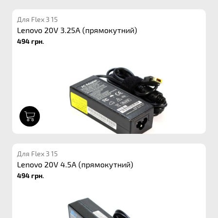
Для Flex 3 15
Lenovo 20V 3.25A (прямокутний)
494 грн.
1
Для Flex 3 15
Lenovo 20V 4.5A (прямокутний)
494 грн.