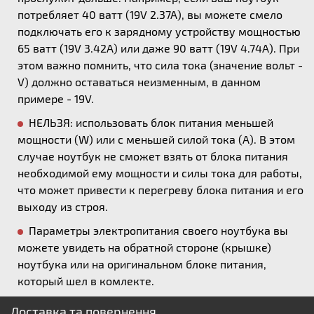
потребляет 40 ватт (19V 2.37A), вы можете смело
подключать его к зарядному устройству мощностью
65 ватт (19V 3.42A) или даже 90 ватт (19V 4.74A). При
этом важно помнить, что сила тока (значение вольт -
V) должно оставаться неизменным, в данном
примере - 19V.
НЕЛЬЗЯ: использовать блок питания меньшей
мощности (W) или с меньшей силой тока (А). В этом
случае ноутбук не сможет взять от блока питания
необходимой ему мощности и силы тока для работы,
что может привести к перегреву блока питания и его
выходу из строя.
Параметры электропитания своего ноутбука вы
можете увидеть на обратной стороне (крышке)
ноутбука или на оригинальном блоке питания,
который шел в комлекте.
Доставка та повернення