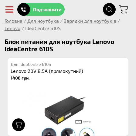
Подзвонити
Головна
/
Для ноутбука
/
Зарядки для ноутбуків
/
Lenovo
/
IdeaCentre 610S
Блок питания для ноутбука Lenovo
IdeaCentre 610S
Для IdeaCentre 610S
Lenovo 20V 8.5A (прямокутний)
1408 грн.
1