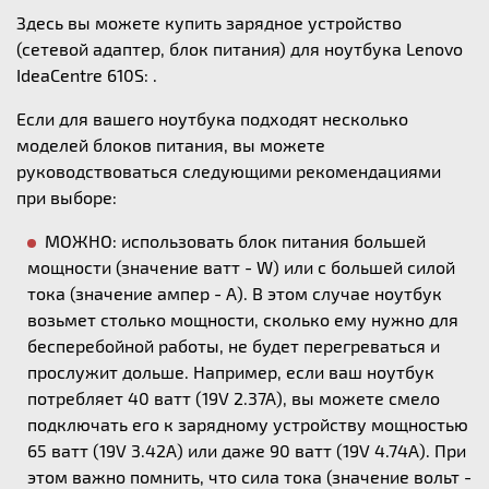
Здесь вы можете купить зарядное устройство
(сетевой адаптер, блок питания) для ноутбука Lenovo
IdeaCentre 610S: .
Если для вашего ноутбука подходят несколько
моделей блоков питания, вы можете
руководствоваться следующими рекомендациями
при выборе:
МОЖНО: использовать блок питания большей
мощности (значение ватт - W) или с большей силой
тока (значение ампер - А). В этом случае ноутбук
возьмет столько мощности, сколько ему нужно для
бесперебойной работы, не будет перегреваться и
прослужит дольше. Например, если ваш ноутбук
потребляет 40 ватт (19V 2.37A), вы можете смело
подключать его к зарядному устройству мощностью
65 ватт (19V 3.42A) или даже 90 ватт (19V 4.74A). При
этом важно помнить, что сила тока (значение вольт -