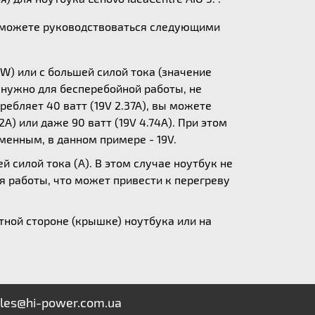
ы можете руководствоваться следующими
W) или с большей силой тока (значение
у нужно для бесперебойной работы, не
ебляет 40 ватт (19V 2.37A), вы можете
A) или даже 90 ватт (19V 4.74A). При этом
зменным, в данном примере - 19V.
 силой тока (А). В этом случае ноутбук не
я работы, что может привести к перегреву
ной стороне (крышке) ноутбука или на
les@hi-power.com.ua