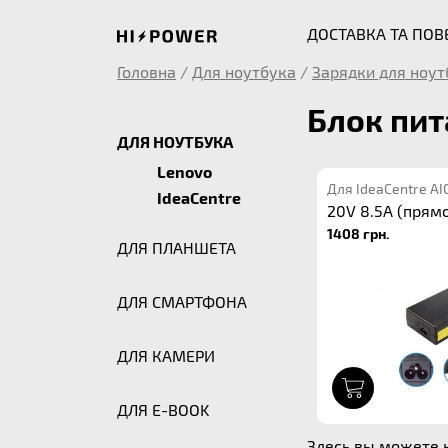
ДОСТАВКА ТА ПО
Головна
/
Для ноутбука
/
Зарядки для ноут
Блок пит
ДЛЯ НОУТБУКА
Lenovo
Для IdeaCentre AI
IdeaCentre
20V 8.5A (прям
1408 грн.
ДЛЯ ПЛАНШЕТА
ДЛЯ СМАРТФОНА
ДЛЯ КАМЕРИ
1
ДЛЯ E-BOOK
Здесь вы можете к