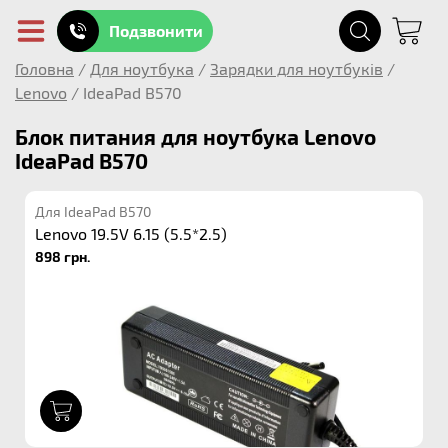
Подзвонити
Головна
/
Для ноутбука
/
Зарядки для ноутбуків
/
Lenovo
/
IdeaPad B570
Блок питания для ноутбука Lenovo
IdeaPad B570
Для IdeaPad B570
Lenovo 19.5V 6.15 (5.5*2.5)
898 грн.
1