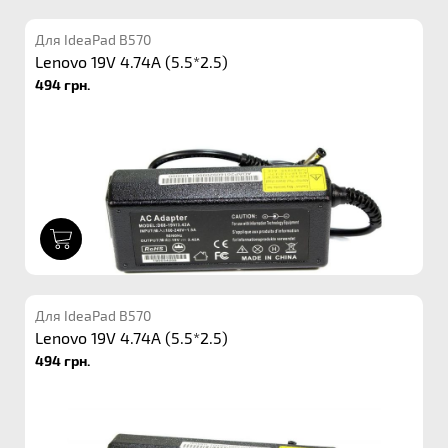
Для IdeaPad B570
Lenovo 19V 4.74A (5.5*2.5)
494 грн.
1
Для IdeaPad B570
Lenovo 19V 4.74A (5.5*2.5)
494 грн.