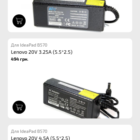
1
Для IdeaPad B570
Lenovo 20V 3.25A (5.5*2.5)
494 грн.
1
Для IdeaPad B570
Lenovo 20V 4.5A (5.5*2.5)