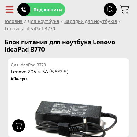
Подзвонити
Головна
/
Для ноутбука
/
Зарядки для ноутбуків
/
Lenovo
/
IdeaPad B770
Блок питания для ноутбука Lenovo
IdeaPad B770
Для IdeaPad B770
Lenovo 20V 4.5A (5.5*2.5)
494 грн.
1