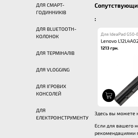
ДЛЯ СМАРТ-
Сопутствующие
ГОДИННИКІВ
:
ДЛЯ BLUETOOTH-
Для IdeaPad G50-
КОЛОНОК
Lenovo L12L4A0
1213 грн.
ДЛЯ ТЕРМІНАЛІВ
ДЛЯ VLOGGING
ДЛЯ ІГРОВИХ
КОНСОЛЕЙ
1
ДЛЯ
Здесь вы можете к
ЕЛЕКТРОІНСТРУМЕНТУ
Если для вашего 
рекомендациями п