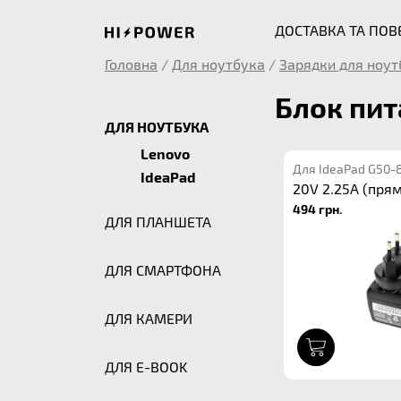
ДОСТАВКА ТА ПО
Головна
/
Для ноутбука
/
Зарядки для ноут
Блок пит
ДЛЯ НОУТБУКА
Lenovo
Для IdeaPad G50-
IdeaPad
20V 2.25A (пря
494 грн.
ДЛЯ ПЛАНШЕТА
ДЛЯ СМАРТФОНА
ДЛЯ КАМЕРИ
1
ДЛЯ E-BOOK