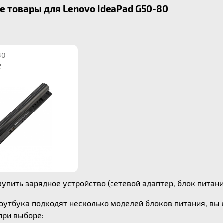
 товары для Lenovo IdeaPad G50-80
80
2
упить зарядное устройство (сетевой адаптер, блок питания
ноутбука подходят несколько моделей блоков питания, в
ри выборе: