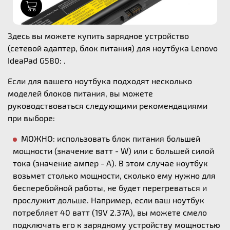
1
Здесь вы можете купить зарядное устройство
(сетевой адаптер, блок питания) для ноутбука Lenovo
IdeaPad G580: .
Если для вашего ноутбука подходят несколько
моделей блоков питания, вы можете
руководствоваться следующими рекомендациями
при выборе:
МОЖНО: использовать блок питания большей
мощности (значение ватт - W) или с большей силой
тока (значение ампер - А). В этом случае ноутбук
возьмет столько мощности, сколько ему нужно для
бесперебойной работы, не будет перегреваться и
прослужит дольше. Например, если ваш ноутбук
потребляет 40 ватт (19V 2.37A), вы можете смело
подключать его к зарядному устройству мощностью