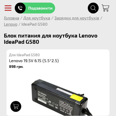
Подзвонити
Головна
/
Для ноутбука
/
Зарядки для ноутбуків
/
Lenovo
/
IdeaPad G580
Блок питания для ноутбука Lenovo
IdeaPad G580
Для IdeaPad G580
Lenovo 19.5V 6.15 (5.5*2.5)
898 грн.
1