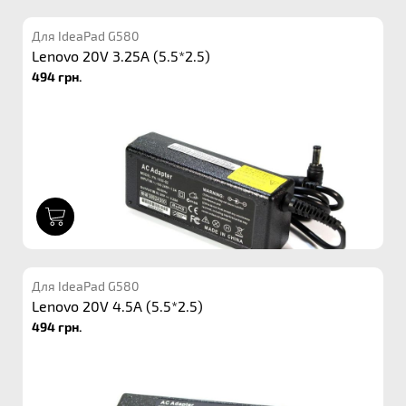
Для IdeaPad G580
Lenovo 20V 3.25A (5.5*2.5)
494 грн.
1
Для IdeaPad G580
Lenovo 20V 4.5A (5.5*2.5)
494 грн.