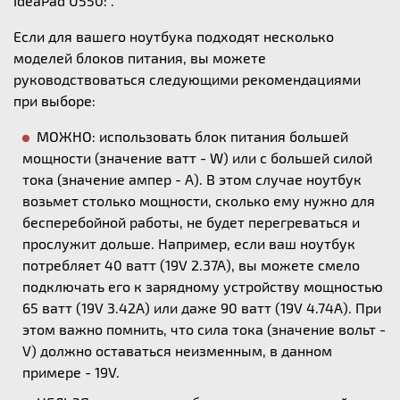
IdeaPad U550: .
Если для вашего ноутбука подходят несколько
моделей блоков питания, вы можете
руководствоваться следующими рекомендациями
при выборе:
МОЖНО: использовать блок питания большей
мощности (значение ватт - W) или с большей силой
тока (значение ампер - А). В этом случае ноутбук
возьмет столько мощности, сколько ему нужно для
бесперебойной работы, не будет перегреваться и
прослужит дольше. Например, если ваш ноутбук
потребляет 40 ватт (19V 2.37A), вы можете смело
подключать его к зарядному устройству мощностью
65 ватт (19V 3.42A) или даже 90 ватт (19V 4.74A). При
этом важно помнить, что сила тока (значение вольт -
V) должно оставаться неизменным, в данном
примере - 19V.