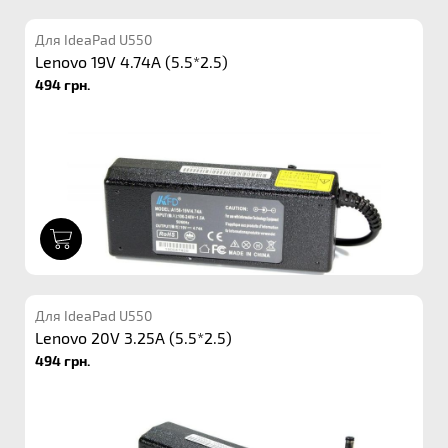
Для IdeaPad U550
Lenovo 19V 4.74A (5.5*2.5)
494 грн.
1
Для IdeaPad U550
Lenovo 20V 3.25A (5.5*2.5)
494 грн.