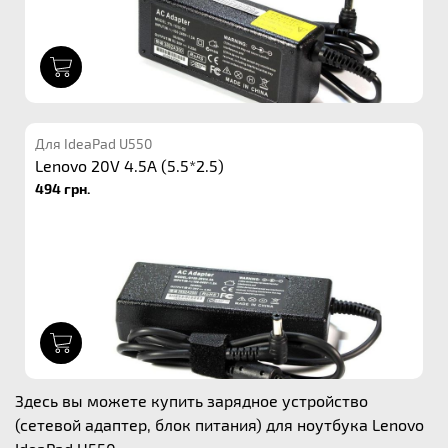
1
Для IdeaPad U550
Lenovo 20V 4.5A (5.5*2.5)
494 грн.
1
Здесь вы можете купить зарядное устройство
(сетевой адаптер, блок питания) для ноутбука Lenovo