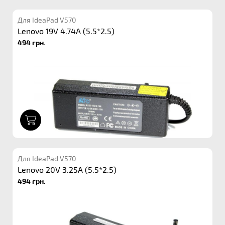
Для IdeaPad V570
Lenovo 19V 4.74A (5.5*2.5)
494 грн.
1
Для IdeaPad V570
Lenovo 20V 3.25A (5.5*2.5)
494 грн.