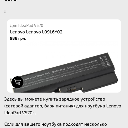
:
Для IdeaPad V570
Lenovo Lenovo L09L6Y02
988 грн.
1
Здесь вы можете купить зарядное устройство
(сетевой адаптер, блок питания) для ноутбука Lenovo
IdeaPad V570: .
Если для вашего ноутбука подходят несколько