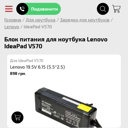
Подзвонити
Головна
/
Для ноутбука
/
Зарядки для ноутбуків
/
Lenovo
/
IdeaPad V570
Блок питания для ноутбука Lenovo
IdeaPad V570
Для IdeaPad V570
Lenovo 19.5V 6.15 (5.5*2.5)
898 грн.
1