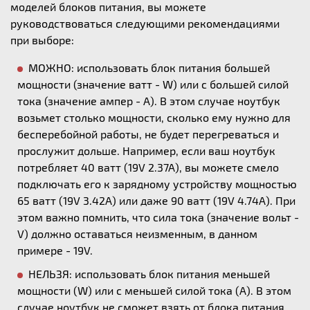
моделей блоков питания, вы можете
руководствоваться следующими рекомендациями
при выборе:
МОЖНО: использовать блок питания большей
мощности (значение ватт - W) или с большей силой
тока (значение ампер - А). В этом случае ноутбук
возьмет столько мощности, сколько ему нужно для
бесперебойной работы, не будет перегреваться и
прослужит дольше. Например, если ваш ноутбук
потребляет 40 ватт (19V 2.37A), вы можете смело
подключать его к зарядному устройству мощностью
65 ватт (19V 3.42A) или даже 90 ватт (19V 4.74A). При
этом важно помнить, что сила тока (значение вольт -
V) должно оставаться неизменным, в данном
примере - 19V.
НЕЛЬЗЯ: использовать блок питания меньшей
мощности (W) или с меньшей силой тока (А). В этом
случае ноутбук не сможет взять от блока питания