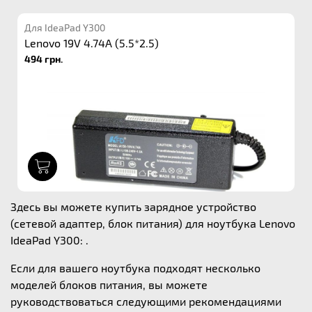
Для IdeaPad Y300
Lenovo 19V 4.74A (5.5*2.5)
494 грн.
1
Здесь вы можете купить зарядное устройство
(сетевой адаптер, блок питания) для ноутбука Lenovo
IdeaPad Y300: .
Если для вашего ноутбука подходят несколько
моделей блоков питания, вы можете
руководствоваться следующими рекомендациями