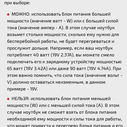
при выборе:
МОЖНО: использовать блок питания большей
мощности (значение ватт - W) или с большей силой
тока (значение ампер - А). В этом случае ноутбук
возьмет столько мощности, сколько ему нужно для
бесперебойной работы, не будет перегреваться и
прослужит дольше. Например, если ваш ноутбук
потребляет 40 ватт (19V 2.37A), вы можете смело
подключать его к зарядному устройству мощностью
65 ватт (19V 3.42A) или даже 90 ватт (19V 4.74A). При
этом важно помнить, что сила тока (значение вольт -
V) должно оставаться неизменным, в данном
примере - 19V.
НЕЛЬЗЯ: использовать блок питания меньшей
мощности (W) или с меньшей силой тока (А). В этом
случае ноутбук не сможет взять от блока питания
необходимой ему мощности и силы тока для работы,
что может привести к перегреву блока питания и его