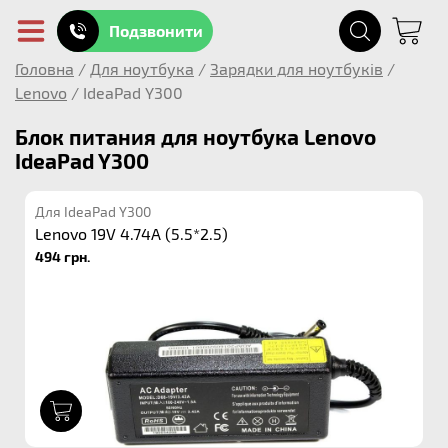
Подзвонити
Головна
/
Для ноутбука
/
Зарядки для ноутбуків
/
Lenovo
/
IdeaPad Y300
Блок питания для ноутбука Lenovo
IdeaPad Y300
Для IdeaPad Y300
Lenovo 19V 4.74A (5.5*2.5)
494 грн.
1